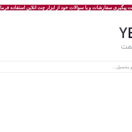
 پیگیری سفارشات و یا سوالات خود از ابزار چت انلاین استفاده فرمای