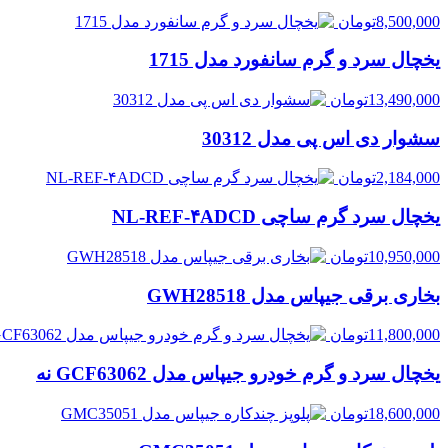
8,500,000
تومان
یخچال سرد و گرم سانفورد مدل 1715
13,490,000
تومان
سشوار دی اس پی مدل 30312
2,184,000
تومان
یخچال سرد گرم ساچی NL-REF-۴ADCD
10,950,000
تومان
بخاری برقی جیپاس مدل GWH28518
11,800,000
تومان
یخچال سرد و گرم خودرو جیپاس مدل GCF63062 نه
18,600,000
تومان