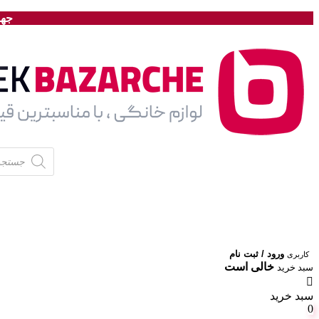
جهت
Products
search
ورود / ثبت نام
کاربری
خالی است
سبد خرید
سبد خرید
0