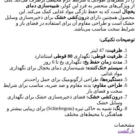
از ویژگی‌های منحصر به فرد این کولر،
شبیه‌سازی دمای
یخچال
است که به حفظ تازگی مواد غذایی کمک می‌کند. این
محصول همچنین دارای
درون‌کشی خشک
برای ذخیره‌سازی وسایل
خشک است و طراحی مقاوم آن برای استفاده در فضای باز و
شرایط سخت مناسب می‌باشد.
توضیحات تکنیکی:
ظرفیت:
47 لیتر
ظرفیت قوطی:
نگهداری
80 قوطی
استاندارد
مدت زمان حفظ یخ:
نگهداری یخ تا 6 روز
سیستم خنک‌کننده:
شبیه‌سازی دمای یخچال برای نگهداری
مواد غذایی
دستگیره‌ها:
طراحی ارگونومیک برای حمل راحت‌تر
طراحی مقاوم:
بدنه مقاوم و ضد ضربه، مناسب برای شرایط
سخت و فضای باز
درون‌کشی خشک:
فضای ذخیره‌سازی خشک برای نگهداری
وسایل خشک
رنگ:
شبیه به خاکی تیره (Schiefergrau) برای زیبایی بیشتر و
هماهنگی با محیط‌های مختلف
مشخصات
بازگشت