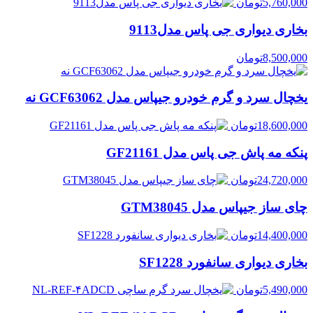
5,760,000
تومان
بخاری دیواری جی پاس مدل9113
8,500,000
تومان
یخچال سرد و گرم خودرو جیپاس مدل GCF63062 نه
18,600,000
تومان
پنکه مه پاش جی پاس مدل GF21161
24,720,000
تومان
چای ساز جیپاس مدل GTM38045
14,400,000
تومان
بخاری دیواری سانفورد SF1228
5,490,000
تومان