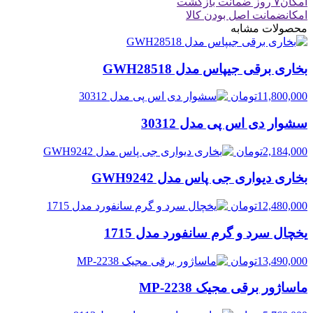
امکان
۷ روز ضمانت بازگشت
امکان
ضمانت اصل بودن کالا
محصولات مشابه
بخاری برقی جیپاس مدل GWH28518
11,800,000
تومان
سشوار دی اس پی مدل 30312
2,184,000
تومان
بخاری دیواری جی پاس مدل GWH9242
12,480,000
تومان
یخچال سرد و گرم سانفورد مدل 1715
13,490,000
تومان
ماساژور برقی مجیک MP-2238