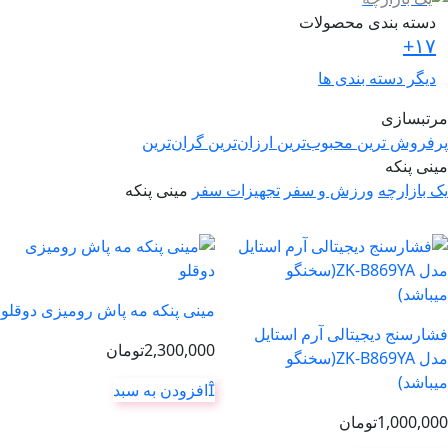
دسته بندی محصولات
۱۷+
دیگر دسته بندی ها
مرتبسازی
پرفروش ترین
محبوب‌ترین
ارزان‌ترین
گران‌ترین
مینی پنکه
یک بازارچه
ورزش و سفر
تجهیزات سفر
مینی پنکه
مینی پنکه مه پاش رومیزی دوقلو
فشارسنج دیجیتالی آرم استایل
2,300,000
تومان
مدل ZK-B869YA(سخنگو
میباشد)
افزودن به سبد
1,000,000
تومان