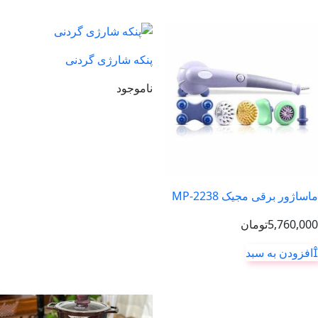
پنکه شارژی گردنی
ناموجود
ماساژور برقی مجیک MP-2238
5,760,000
تومان
افزودن به سبد