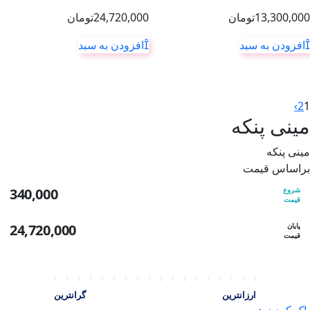
13,300,000
تومان
24,720,000
تومان
افزودن به سبد
افزودن به سبد
›
2
1
مینی پنکه
مینی پنکه
براساس قیمت
شروع
340,000
قیمت
پایان
24,720,000
قیمت
ارزانترین
گرانترین