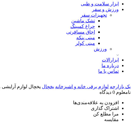
ابزار سلامت و طبی
ورزش و سفر
تجهیزات سفر
تشک ماشین
چراغ کمپینگ
اجاق مسافرتی
مینی پنکه
مینی کولر
ورزش
ابزارالات
درباره ما
تماس با ما
یک بازارچه
لوازم برقی خانه و اشپزخانه
یخچال
یخچال لوازم آرایشی و بهد
نامعلوم
0 دیدگاه
افزودن به علاقه‌مندی‌ها
اشتراک گذاری
مرا مطلع کن
مقایسه