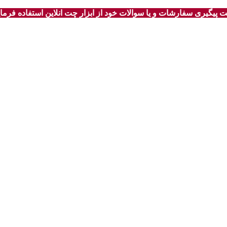
 پیگیری سفارشات و یا سوالات خود از ابزار چت انلاین استفاده فرمای