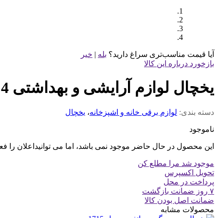
آیا قیمت مناسب‌تری سراغ دارید؟
بله
|
خیر
بازخورد درباره این کالا
یخچال لوازم آرایشی و بهداشتی 4 لیتر
دسته بندی:
لوازم برقی خانه و اشپزخانه
،
یخچال
ناموجود
این محصول در حال حاضر موجود نمی باشد، اما می توانیداعلان را فع
موجود شد مرا مطلع کن
تحویل اکسپرس
پرداخت در محل
۷ روز ضمانت بازگشت
ضمانت اصل بودن کالا
محصولات مشابه