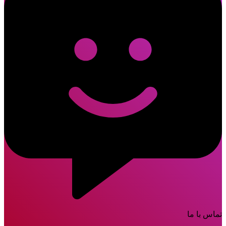
تماس با ما