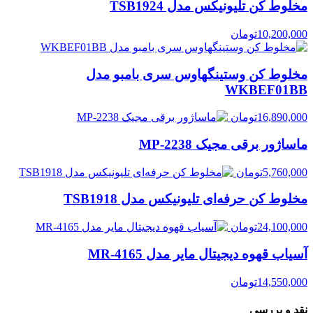
مخلوط کن تلیونیکس مدل TSB1924
10,200,000
تومان
مخلوط کن وستینگهاوس سری بامبو مدل
WKBEF01BB
16,890,000
تومان
ماساژور برقی مجیک MP-2238
5,760,000
تومان
مخلوط کن حرفه‌ای تلیونیکس مدل TSB1918
24,100,000
تومان
آسیاب قهوه دیجیتال مایر مدل MR-4165
14,550,000
تومان
نقد و بررسی