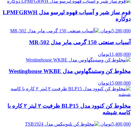
فوم ساز شیر و آسیاب قهوه لپرسو مدل LPMFGRWH
دوکاره
5,280,000
تومان
آسیاب صنعتی 150 گرمی مایر مدل MR-502
11,400,000
تومان
مخلوط کن وستینگهاوس مدل Westinghouse WKBE
15,000,000
تومان
مخلوط کن کنوود مدل BLP15 ظرفیت ۲ لیتر ۲ کاره با
کاسه شیشه
5,400,000
تومان