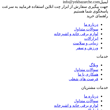
ایمیل
info@yekbazarche.com
جهت پیگیری سفارش از ابزار چت انلاین استفاده فرمایید به سرعت
پاسخگوی شما هستیم
راهنمای خرید
درباره ما
سوالات متداول
لوازم برقی خانه و اشپزخانه
ابزارالات
زیبایی و سلامت
ورزش و سفر
خدمات
وبلاگ
سوالات متداول
همکاری با ما
فرصت های شغلی
خدمات مشتریان
درباره ما
سوالات متداول
لوازم برقی خانه و اشپزخانه