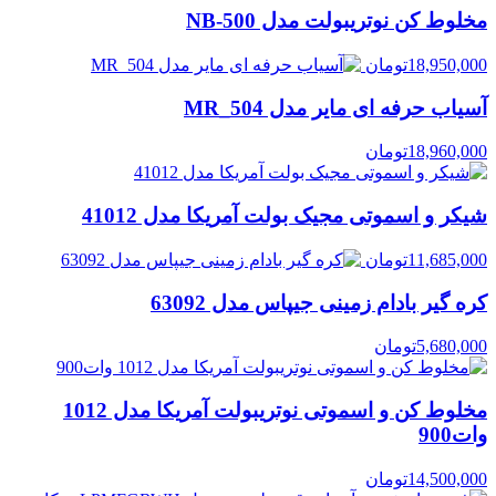
مخلوط کن نوتریبولت مدل NB-500
18,950,000
تومان
آسیاب حرفه ای مایر مدل MR_504
18,960,000
تومان
شیکر و اسموتی مجیک بولت آمریکا مدل 41012
11,685,000
تومان
کره گیر بادام زمینی جیپاس مدل 63092
5,680,000
تومان
مخلوط کن و اسموتی نوتریبولت آمریکا مدل 1012
وات900
14,500,000
تومان