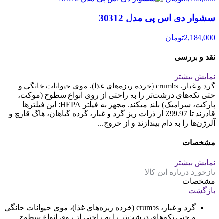
سشوار دی اس پی مدل 30312
2,184,000
تومان
نقد و بررسی
نمایش بیشتر
گرد و غبار، crumbs (خرده ریزه‌های غذا)، موی حیوانات خانگی و
حتی تکه‌های درشت‌تر را به راحتی از روی انواع سطوح (موکت،
پارکت، سرامیک) بلند میکند. مجهز به فیلتر HEPA: این فیلترها
قادرند تا 99.97٪ از ذرات ریز گرد و غبار، گرده گیاهان، هاگ قارچ و
آلرژن‌ها را به دام بیندازند و از خروج...
مشخصات
نمایش بیشتر
بازخورد درباره این کالا
مشخصات
بازگشت
گرد و غبار، crumbs (خرده ریزه‌های غذا)، موی حیوانات خانگی
و حتی تکه‌های درشت‌تر را به راحتی از روی انواع سطوح