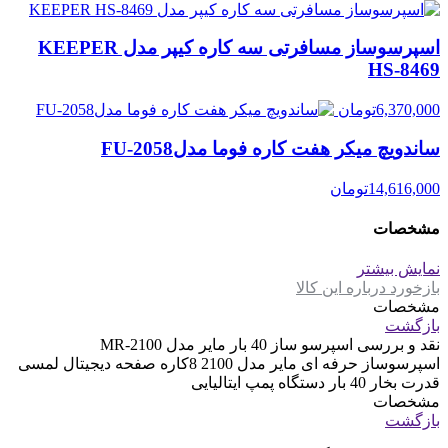
اسپرسوساز مسافرتی سه کاره کیپر مدل KEEPER
HS-8469
6,370,000
تومان
ساندویچ میکر هفت کاره فوما مدلFU-2058
14,616,000
تومان
مشخصات
نمایش بیشتر
بازخورد درباره این کالا
مشخصات
بازگشت
نقد و بررسی
اسپرسو ساز 40 بار مایر مدل MR-2100
اسپرسوساز حرفه ای مایر مدل 2100 8کاره صفحه دیجیتال لمسی
قدرت بخار 40 بار دستگاه پمپ ایتالیایی
مشخصات
بازگشت