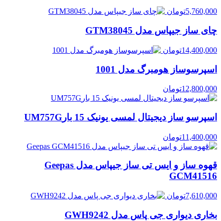
5,760,000
تومان
چای ساز جیپاس مدل GTM38045
14,400,000
تومان
اسپرسوساز هومبرگ مدل 1001
12,800,000
تومان
اسپرسو ساز دیجیتال لمسی یونیک 15 بارUM757G
11,400,000
تومان
قهوه ساز و ایس تی ساز جیپاس مدل Geepas
GCM41516
7,610,000
تومان
بخاری دیواری جی پاس مدل GWH9242