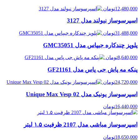
12,480,000
تومان
اسپرسوساز نیولند مدل 3127
31,488,000
تومان
پلوپز چندکاره جیپاس مدل GMC35051
8,640,000
تومان
پنکه مه پاش جی پاس مدل GF21161
24,720,000
تومان
اسپرسوساز یونیک مدل Unique Max Vesp 02
16,440,000
تومان
اسپرسوساز مباشی مدل 2107 ظرفیت ۱.۵ لیتر
18,650,000
تومان