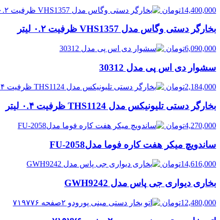
14,400,000
تومان
بخارگر دستی وگاس مدل VHS1357 ظرفیت ۰.۲ لیتر
6,090,000
تومان
سشوار دی اس پی مدل 30312
2,184,000
تومان
بخارگر دستی تلیونیکس مدل THS1124 ظرفیت ۰.۴ لیتر
4,270,000
تومان
ساندویچ میکر هفت کاره فوما مدلFU-2058
14,616,000
تومان
بخاری دیواری جی پاس مدل GWH9242
12,480,000
تومان