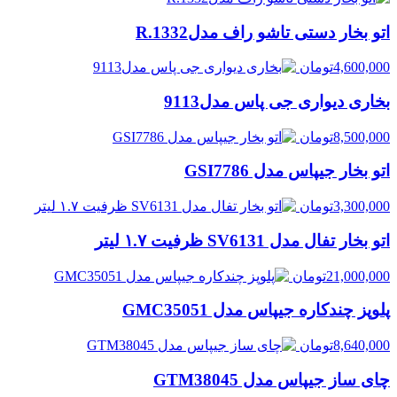
اتو بخار دستی تاشو راف مدلR.1332
4,600,000
تومان
بخاری دیواری جی پاس مدل9113
8,500,000
تومان
اتو بخار جیپاس مدل GSI7786
3,300,000
تومان
اتو بخار تفال مدل SV6131 ظرفیت ۱.۷ لیتر
21,000,000
تومان
پلوپز چندکاره جیپاس مدل GMC35051
8,640,000
تومان
چای ساز جیپاس مدل GTM38045