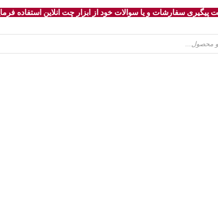
 پیگیری سفارشات و یا سوالات خود از ابزار چت انلاین استفاده فرمای