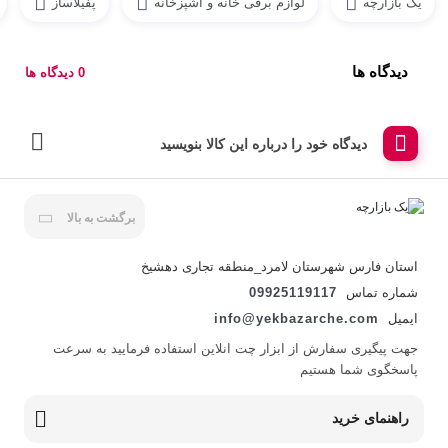
یک بازارچه
لوازم برقی خانه و اشپزخانه
پفیلاساز
دیدگاه ها
0 دیدگاه ها
دیدگاه خود را درباره این کالا بنویسید
برگشت به بالا
استان فارس شهرستان لامرد_منطقه تجاری دهشیخ
شماره تماس
09925119117
ایمیل
info@yekbazarche.com
جهت پیگیری سفارش از ابزار چت انلاین استفاده فرمایید به سرعت
پاسخگوی شما هستیم
راهنمای خرید