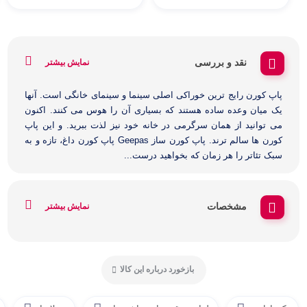
نقد و بررسی
نمایش بیشتر
پاپ کورن رایج ترین خوراکی اصلی سینما و سینمای خانگی است. آنها
یک میان وعده ساده هستند که بسیاری آن را هوس می کنند. اکنون
می توانید از همان سرگرمی در خانه خود نیز لذت ببرید. و این پاپ
کورن ها سالم ترند. پاپ کورن ساز Geepas پاپ کورن داغ، تازه و به
سبک تئاتر را هر زمان که بخواهید درست...
مشخصات
نمایش بیشتر
بازخورد درباره این کالا