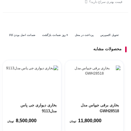
قیمت بهتری سراغ دارید؟
تحویل اکسپرس
پرداخت در محل
۷ روز ضمانت بازگشت
ضمانت اصل بودن کالا
محصولات مشابه
بخاری برقی جیپاس مدل
بخاری دیواری جی پاس
GWH28518
مدل9113
8,500,000
11,800,000
تومان
تومان