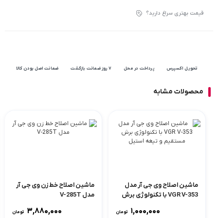
قیمت بهتری سراغ دارید؟
تحویل اکسپرس
پرداخت در محل
۷ روز ضمانت بازگشت
ضمانت اصل بودن کالا
محصولات مشابه
ماشین اصلاح وی جی آر مدل
ماشین اصلاح خط زن وی جی آر
VGR V-353 با تکنولوژی برش
مدل V-285T
مستقیم و تیغه استیل
3,880,000
1,000,000
تومان
تومان