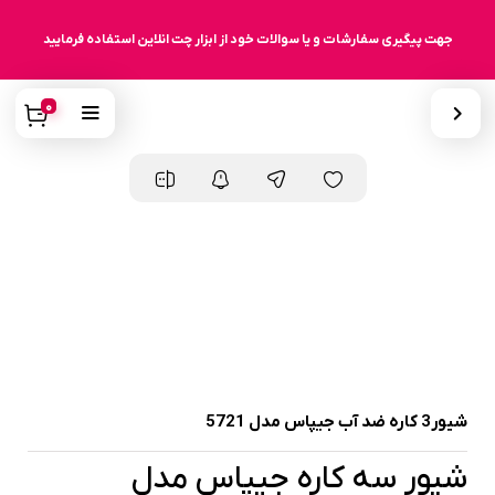
جهت پیگیری سفارشات و یا سوالات خود از ابزار چت انلاین استفاده فرمایید
0
شیور3 کاره ضد آب جیپاس مدل 5721
شیور سه کاره جیپاس مدل