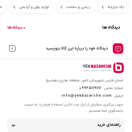
یک بازارچه
زیبایی و سلامت
لوازم برقی و آرایشی
م
دیدگاه ها
0 دیدگاه ها
دیدگاه خود را درباره این کالا بنویسید
استان فارس شهرستان لامرد_منطقه تجاری دهشیخ
شماره تماس
09925119117
ایمیل
info@yekbazarche.com
جهت پیگیری سفارش از ابزار چت انلاین استفاده فرمایید به سرعت
پاسخگوی شما هستیم
راهنمای خرید