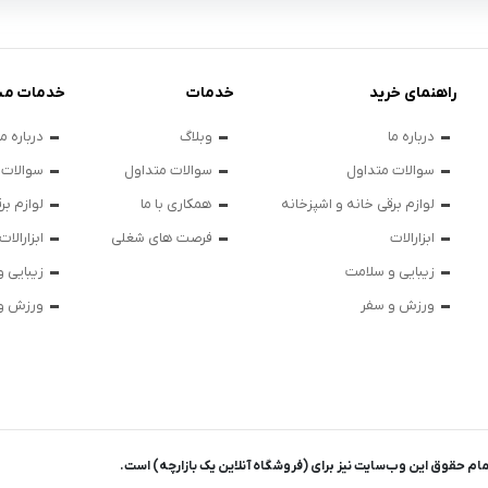
راهنمای خرید
خدمات
خدمات مش
درباره ما
وبلاگ
درباره ما
سوالات متداول
سوالات متداول
سوالات 
لوازم برقی خانه و اشپزخانه
همکاری با ما
لوازم بر
ابزارالات
فرصت های شغلی
ابزارالات
زیبایی و سلامت
زیبایی 
ورزش و سفر
ورزش و
ام حقوق اين وب‌سايت نیز برای (فروشگاه آنلاین یک بازارچه) است.