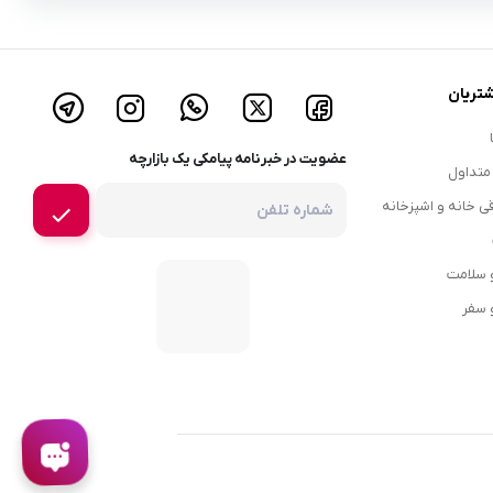
تریان
عضویت در خبرنامه پیامکی یک بازارچه
متداول
قی خانه و اشپزخانه
و سلامت
 سفر