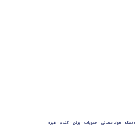
مک – مواد معدنی – حبوبات – برنج – گندم – غیره