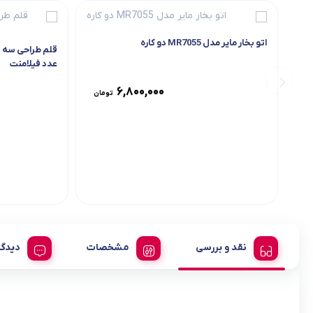
اتو بخار مایر مدل MR7055 دو کاره
عدد فیلامنت
6,800,000
تومان
نقد و بررسی
مشخصات
دیدگا