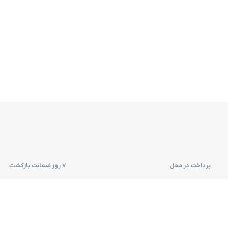
رتر
 لباسشویی
 سرد
پرداخت در محل
۷ روز ضمانت بازگشت