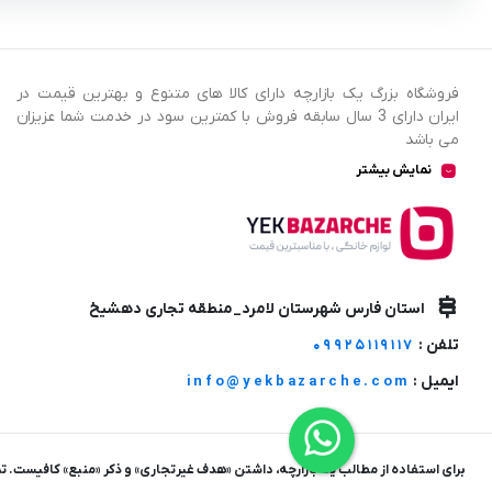
فروشگاه بزرگ یک بازارچه دارای کالا های متنوع و بهترین قیمت در
ایران دارای 3 سال سابقه فروش با کمترین سود در خدمت شما عزیزان
می باشد
نمایش بیشتر
استان فارس شهرستان لامرد_منطقه تجاری دهشیخ
تلفن :
09925119117
ایمیل :
info@yekbazarche.com
برای استفاده از مطالب یک بازارچه، داشتن «هدف غیرتجاری» و ذکر «منبع» کافیست. تم