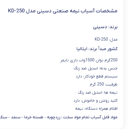
مشخصات آسیاب نیمه صنعتی دسینی مدل KD-250
برند: دسینی
مدل: KD-250
کشور مبدأ برند: ایتالیا
250گرم توان 1500وات داری تایمر
جنس بدنه: استیل ضد زنگ
سیستم قطع خودکار: دارد
ظرفیت: 250 گرم
تیغه ها: استیل ضد زنگ
کلید روشن و خاموش: دارد
اقلام همراه دستگاه: تیغه
مواد قابل آسیاب تمام مواد سخت : زردچوبه – هسته خرما – سنجد – سنگ ن