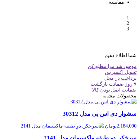
مقایسه
شما اطلاع دهیم
موجود شد مرا مطلع کن
تحویل اکسپرس
پرداخت در محل
۷ روز ضمانت بازگشت
ضمانت اصل بودن کالا
محصولات مشابه
سشوار دی اس پی مدل 30312
2,184,000
تومان
سرخکن دو طبقه ماکسیمان مدل 2141