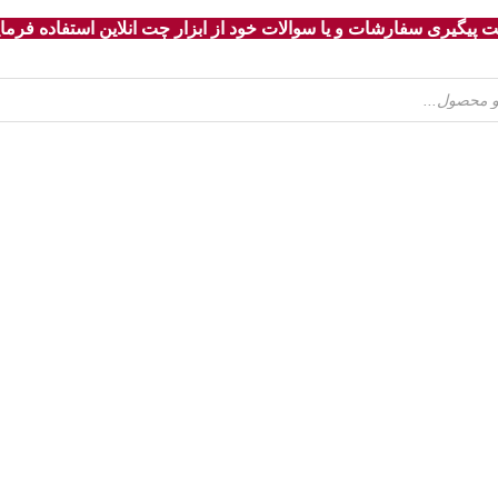
 پیگیری سفارشات و یا سوالات خود از ابزار چت انلاین استفاده فرمای