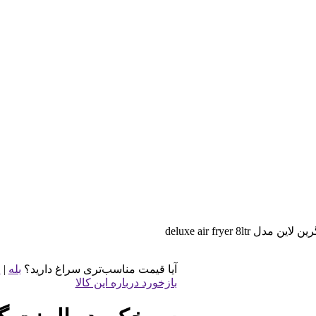
deluxe air fryer 8ltr
آیا قیمت مناسب‌تری سراغ دارید؟
بله
|
خ
بازخورد درباره این کالا