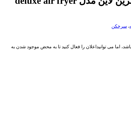
سرخکن دو المنت گرین لاین مدل deluxe air fryer
،
سرخکن
د، اما می توانیداعلان را فعال کنید تا به محض موجود شدن به