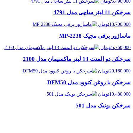
5,490,000
تومان
سرخکن 11 لیتر ساچی مدل 4791
13,700,000
تومان
ماساژور برقی مجیک MP-2238
5,760,000
تومان
سرخکن دو المنت 13 لیتر ماکسیمان مدل 2100
20,160,000
تومان
سرخکن با روغن کنوود مدل DFM50
10,480,000
تومان
سرخکن یونیک مدل 501