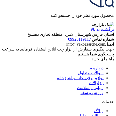
محصول مورد نظر خود را جستجو کنید.
برگشت به بالا
استان فارس شهرستان لامرد_منطقه تجاری دهشیخ
شماره تماس
09925119117
ایمیل
info@yekbazarche.com
جهت پیگیری سفارش از ابزار چت انلاین استفاده فرمایید به سرعت
پاسخگوی شما هستیم
راهنمای خرید
درباره ما
سوالات متداول
لوازم برقی خانه و اشپزخانه
ابزارالات
زیبایی و سلامت
ورزش و سفر
خدمات
وبلاگ
سوالات متداول