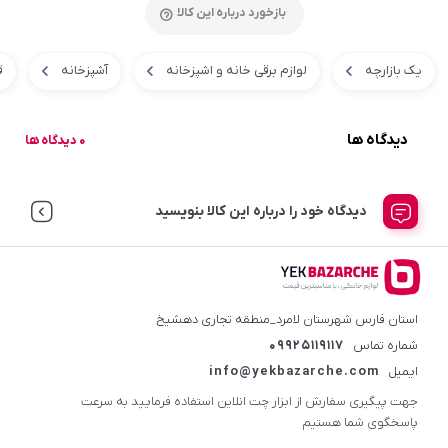
بازخورد درباره این کالا
یک بازارچه
لوازم برقی خانه و اشپزخانه
آشپزخانه
ق
دیدگاه ها
0 دیدگاه ها
دیدگاه خود را درباره این کالا بنویسید
استان فارس شهرستان لامرد_منطقه تجاری دهشیخ
شماره تماس
09925119117
ایمیل
info@yekbazarche.com
جهت پیگیری سفارش از ابزار چت انلاین استفاده فرمایید به سرعت
پاسخگوی شما هستیم