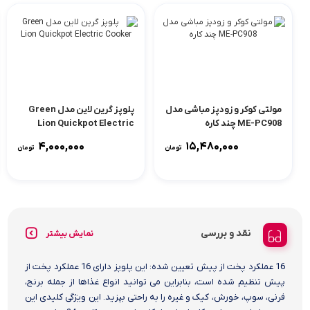
مولتی کوکر و زودپز مباشی مدل
پلوپز گرین لاین مدل Green
ME-PC908 چند کاره
Lion Quickpot Electric
Cooker
4,000,000
15,480,000
تومان
تومان
نقد و بررسی
نمایش بیشتر
16 عملکرد پخت از پیش تعیین شده: این پلوپز دارای 16 عملکرد پخت از
پیش تنظیم شده است، بنابراین می توانید انواع غذاها از جمله برنج،
فرنی، سوپ، خورش، کیک و غیره را به راحتی بپزید. این ویژگی کلیدی این