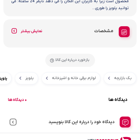
محصول است زیرا به کاربران این امکان را می دهد تایمر 24 ساعته: می
توانید پلوپز را طوری...
مشخصات
نمایش بیشتر
بازخورد درباره این کالا
یک بازارچه
لوازم برقی خانه و اشپزخانه
پلوپز
پلوپز 5 لیتری هوشمند شیائومی مدل
دیدگاه ها
0 دیدگاه ها
دیدگاه خود را درباره این کالا بنویسید