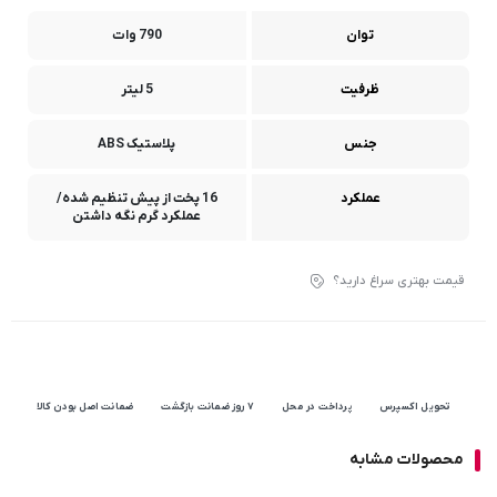
توان
790 وات
ظرفیت
5 لیتر
جنس
پلاستیک ABS
عملکرد
16 پخت از پیش تنظیم شده/
عملکرد گرم نگه داشتن
قیمت بهتری سراغ دارید؟
تحویل اکسپرس
پرداخت در محل
۷ روز ضمانت بازگشت
ضمانت اصل بودن کالا
محصولات مشابه