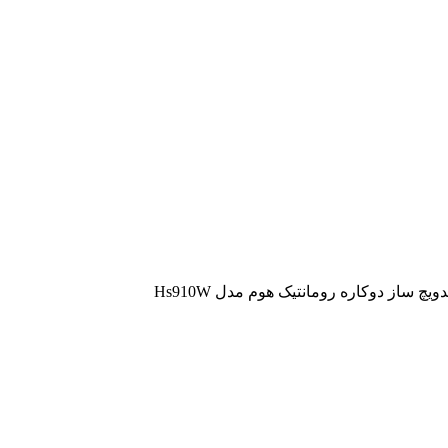
ویچ ساز دوکاره رومانتیک هوم مدل Hs910W