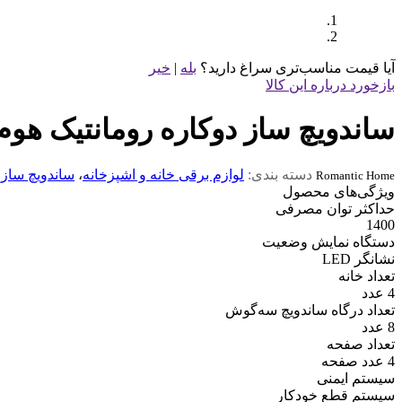
آیا قیمت مناسب‌تری سراغ دارید؟
بله
|
خیر
بازخورد درباره این کالا
ساندویچ ساز دوکاره رومانتیک هوم مدل 
دسته بندی:
لوازم برقی خانه و اشپزخانه
،
ساندویچ ساز 
Romantic Home
ویژگی‌های محصول
حداکثر توان مصرفی
1400
دستگاه نمایش وضعیت
نشانگر LED
تعداد خانه
4 عدد
تعداد درگاه ساندویچ‌ سه‌گوش
8 عدد
تعداد صفحه
4 عدد صفحه
سیستم ایمنی
سیستم قطع خودکار