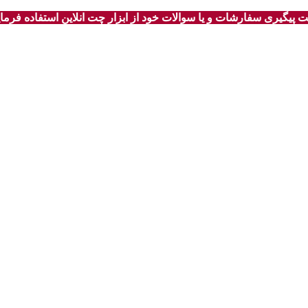
 پیگیری سفارشات و یا سوالات خود از ابزار چت انلاین استفاده فرمای