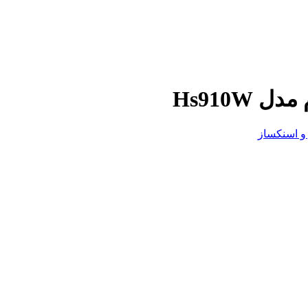
Hs910W
و اسنکساز