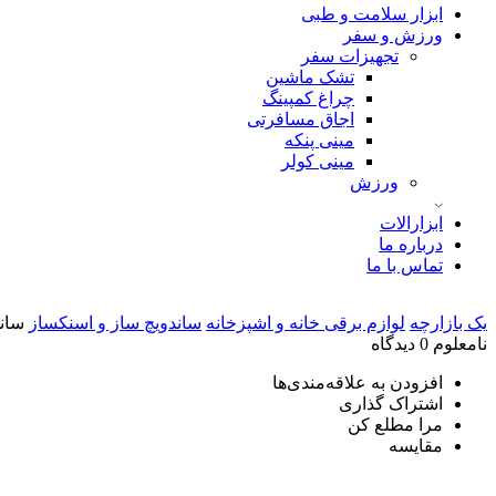
ابزار سلامت و طبی
ورزش و سفر
تجهیزات سفر
تشک ماشین
چراغ کمپینگ
اجاق مسافرتی
مینی پنکه
مینی کولر
ورزش
ابزارالات
درباره ما
تماس با ما
یک بازارچه
لوازم برقی خانه و اشپزخانه
ساندویچ ساز و اسنکساز
ساند
نامعلوم
0 دیدگاه
افزودن به علاقه‌مندی‌ها
اشتراک گذاری
مرا مطلع کن
مقایسه