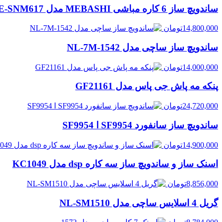
ساندویچ ساز 6 کاره مباشی MEBASHI مدل ME-SNM617
14,800,000
تومان
ساندویچ ساز ساچی مدل NL-7M-1542
14,000,000
تومان
پنکه مه پاش جی پاس مدل GF21161
24,720,000
تومان
ساندویچ ساز سانفورد SF9954 ا SF9954
14,900,000
تومان
اسنک ساز و ساندویچ ساز سه کاره dsp مدل KC1049
8,856,000
تومان
گریل 4 اسلایس ساچی مدل NL-SM1510