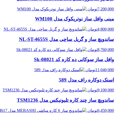
7,200,000
تومان
مینی وافل ساز نوتریکوک مدل WM100
4,800,000
تومان
ساندویچ ساز و گریل ساچی مدل NL-ST-4655S
8,760,000
تومان
وافل ساز سوکانی ده کاره کد Sk-08021
11,040,000
تومان
اسنک دوکاره راف مدل 589
9,100,000
تومان
ساندویچ ساز چند کاره تلیونیکس مدل TSM1236
6,450,000
تومان