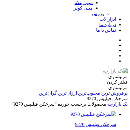
مینی پنکه
مینی کولر
ورزش
ابزارالات
درباره ما
تماس با ما
مرتبسازی
فیلتر کردن
مرتبسازی
پرفروش ترین
محبوب‌ترین
ارزان‌ترین
گران‌ترین
سرخکن فیلیپس 9270
یک بازارچه
محصولات برچسب خورده “سرخکن فیلیپس 9270”
سرخکن فیلیپس 9270