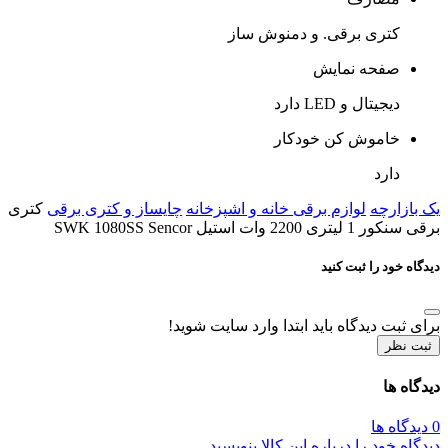
کتری برقی. و دمنوش ساز
صفحه نمایش
دیجیتال و LED دارد
خاموش کن خودکار
دارد
یک بازارچه
لوازم برقی خانه و اشپزخانه
چایساز و کتری برقی
کتری
برقی سنکور 1 لیتری 2200 وات استیل SWK 1080SS Sencor
دیدگاه خود را ثبت کنید
برای ثبت دیدگاه باید ابتدا وارد سایت شوید!
ثبت نظر
دیدگاه ها
0 دیدگاه ها
دیدگاه خود را درباره این کالا بنویسید