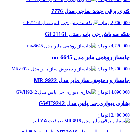
کتری برقی جدید ساچی مدل 7776
2,706,000
تومان
پنکه مه پاش جی پاس مدل GF21161
24,720,000
تومان
چایساز روهمی مایر مدل mr-6645
16,200,000
تومان
چایساز و دمنوش ساز مایر مدل MR-9922
14,090,000
تومان
بخاری دیواری جی پاس مدل GWH9242
12,480,000
تومان