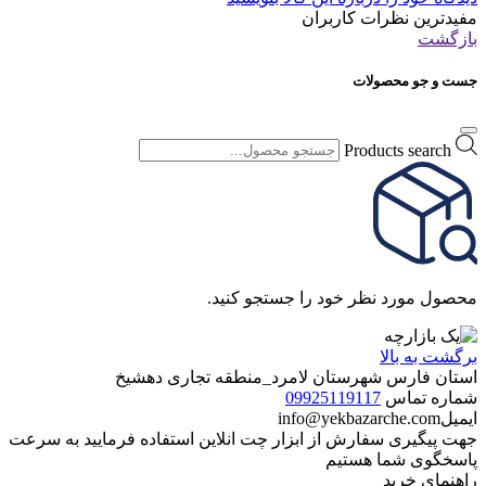
مفیدترین نظرات کاربران
بازگشت
جست و جو محصولات
Products search
محصول مورد نظر خود را جستجو کنید.
برگشت به بالا
استان فارس شهرستان لامرد_منطقه تجاری دهشیخ
شماره تماس
09925119117
ایمیل
info@yekbazarche.com
جهت پیگیری سفارش از ابزار چت انلاین استفاده فرمایید به سرعت
پاسخگوی شما هستیم
راهنمای خرید