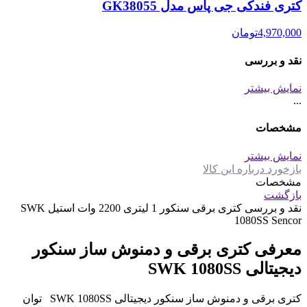
کتری فندکی جی پاس مدل GK38055
4,970,000
تومان
نقد و بررسی
نمایش بیشتر
...
مشخصات
نمایش بیشتر
بازخورد درباره این کالا
مشخصات
بازگشت
نقد و بررسی
کتری برقی سنکور 1 لیتری 2200 وات استیل SWK
1080SS Sencor
معرفی کتری برقی و دمنوش ساز سنکور
دیجیتالی SWK 1080SS
کتری برقی و دمنوش ساز سنکور دیجیتالی SWK 1080SS توان