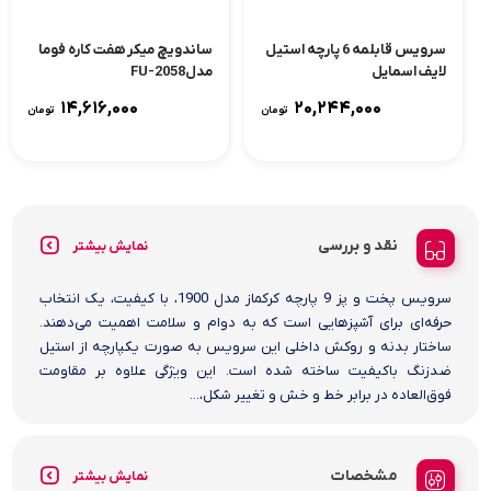
سرویس قابلمه 6 پارچه استیل
ساندویچ میکر هفت کاره فوما
لایف اسمایل
مدلFU-2058
مدلLIFEP22_6(سایز20/24/2
14,616,000
20,244,000
تومان
تومان
8)
نقد و بررسی
نمایش بیشتر
سرویس پخت و پز 9 پارچه کرکماز مدل 1900، با کیفیت، یک انتخاب
حرفه‌ای برای آشپزهایی است که به دوام و سلامت اهمیت می‌دهند.
ساختار بدنه و روکش داخلی این سرویس به صورت یکپارچه از استیل
ضدزنگ باکیفیت ساخته شده است. این ویژگی علاوه بر مقاومت
فوق‌العاده در برابر خط و خش و تغییر شکل،...
مشخصات
نمایش بیشتر