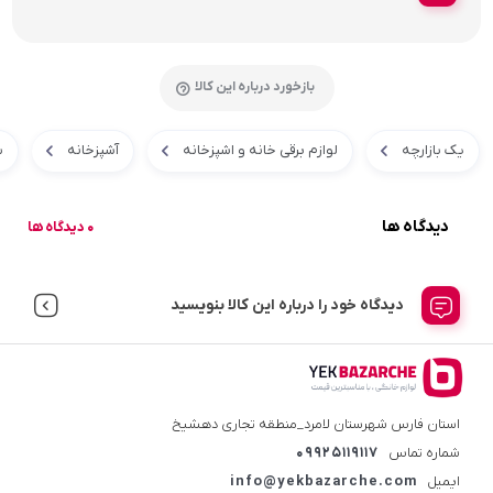
بازخورد درباره این کالا
یک بازارچه
لوازم برقی خانه و اشپزخانه
آشپزخانه
س
دیدگاه ها
0 دیدگاه ها
دیدگاه خود را درباره این کالا بنویسید
استان فارس شهرستان لامرد_منطقه تجاری دهشیخ
شماره تماس
09925119117
ایمیل
info@yekbazarche.com