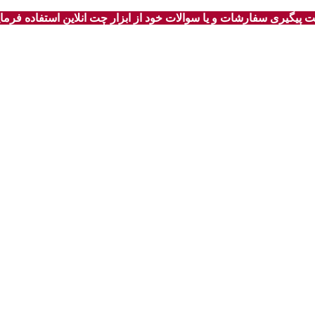
 پیگیری سفارشات و یا سوالات خود از ابزار چت انلاین استفاده فرمای