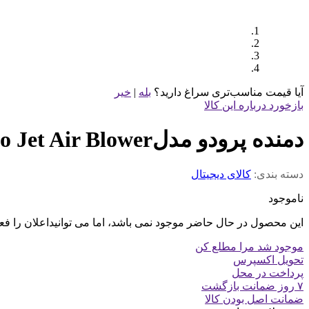
آیا قیمت مناسب‌تری سراغ دارید؟
بله
|
خیر
بازخورد درباره این کالا
دمنده پرودو مدلTurbo Jet Air Blower
دسته بندی:
کالای دیجیتال
ناموجود
این محصول در حال حاضر موجود نمی باشد، اما می توانیداعلان را فع
موجود شد مرا مطلع کن
تحویل اکسپرس
پرداخت در محل
۷ روز ضمانت بازگشت
ضمانت اصل بودن کالا