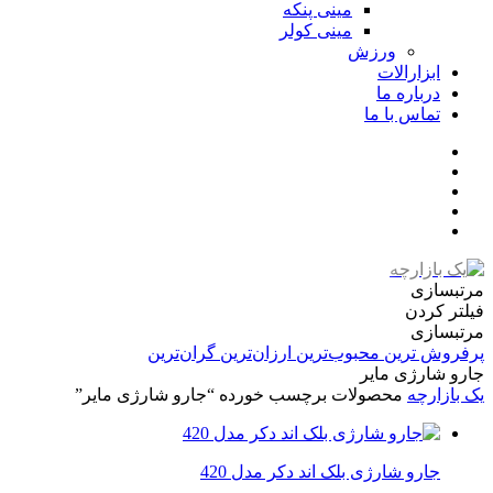
مینی پنکه
مینی کولر
ورزش
ابزارالات
درباره ما
تماس با ما
مرتبسازی
فیلتر کردن
مرتبسازی
پرفروش ترین
محبوب‌ترین
ارزان‌ترین
گران‌ترین
جارو شارژی مایر
یک بازارچه
محصولات برچسب خورده “جارو شارژی مایر”
جارو شارژی بلک اند دکر مدل 420